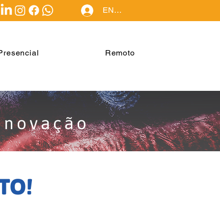
ENTRAR
Presencial
Remoto
Inovação
TO!