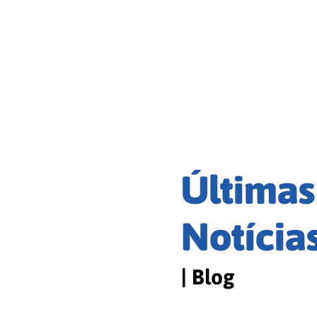
Últimas
Notícia
| Blog