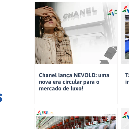
Chanel lança NEVOLD: uma
T
nova era circular para o
i
mercado de luxo!
s