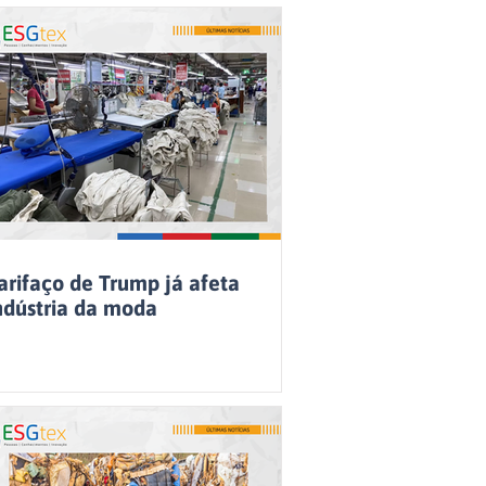
arifaço de Trump já afeta
ndústria da moda