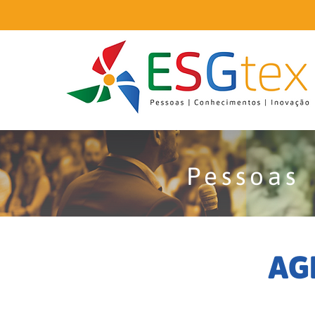
Pessoas
AG