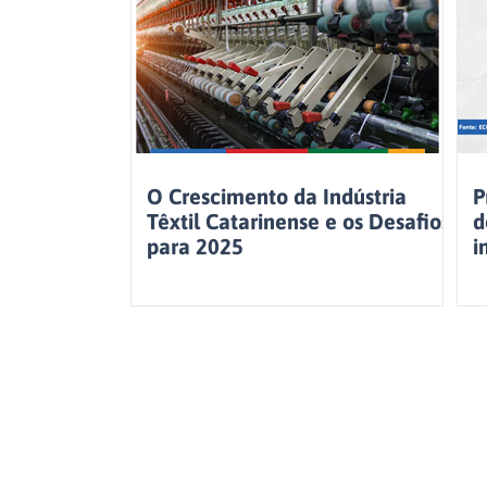
O Crescimento da Indústria
P
Têxtil Catarinense e os Desafios
d
para 2025
i
p