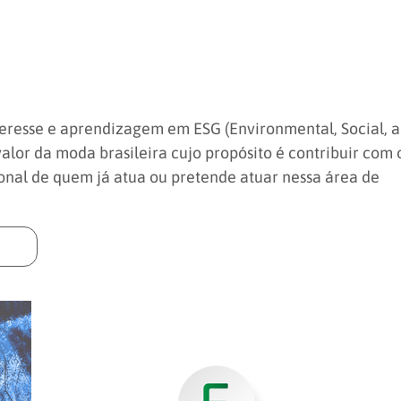
eresse e aprendizagem em ESG (Environmental, Social, 
lor da moda brasileira cujo propósito é contribuir com 
onal de quem já atua ou pretende atuar nessa área de