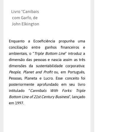
Livro "Canibais 
com Garfo, de 
John Elkington
Enquanto a Ecoeficiência propunha uma 
conciliação entre ganhos financeiros e 
ambientais, o “
Triple Bottom Line
” introduz a 
dimensão das pessoas e nascia assim as três 
dimensões da sustentabilidade corporativa: 
People, Planet and Profit
 ou, em Português, 
Pessoas, Planeta e Lucro. Esse conceito foi 
posteriormente aprofundado em seu livro 
intitulado “
Cannibals With Forks: Triple 
Bottom Line of 21st Century Business
”, lançado 
em 1997.