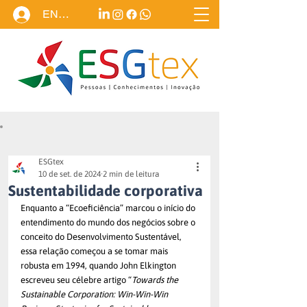
ENTRAR
ESGtex
10 de set. de 2024
2 min de leitura
Sustentabilidade corporativa
Enquanto a “Ecoeficiência” marcou o início do 
entendimento do mundo dos negócios sobre o 
conceito do Desenvolvimento Sustentável, 
essa relação começou a se tomar mais 
robusta em 1994, quando John Elkington 
escreveu seu célebre artigo “
Towards the 
Sustainable Corporation: Win-Win-Win 